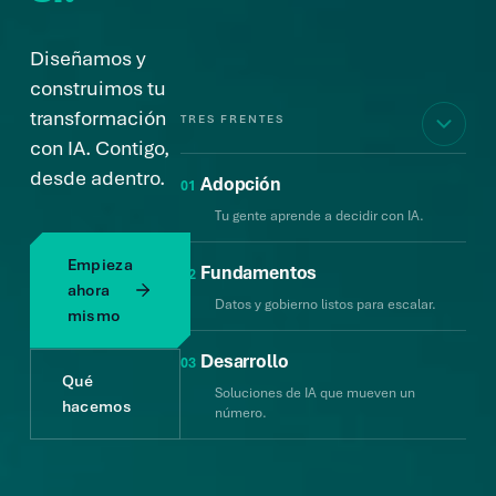
Diseñamos y
construimos tu
transformación
TRES FRENTES
con IA. Contigo,
desde adentro.
Adopción
01
Tu gente aprende a decidir con IA.
Empieza
Fundamentos
02
ahora
Datos y gobierno listos para escalar.
mismo
Desarrollo
03
Qué
Soluciones de IA que mueven un
hacemos
número.