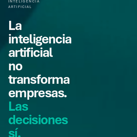
INTELIGENCIA
ARTIFICIAL
La
inteligencia
artificial
no
transforma
empresas.
Las
decisiones
sí.