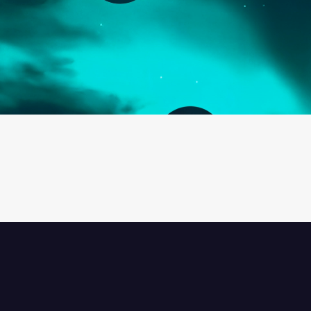
NOMBRE *
EMPRESA *
INTERÉS